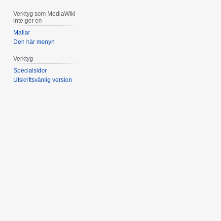
Verktyg som MediaWiki
inte ger en
Mallar
Den här menyn
Verktyg
Specialsidor
Utskriftsvänlig version